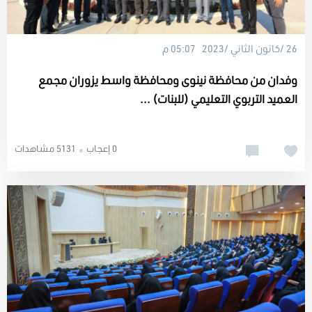
26 /كانون الثاني /2023 05:07 م
وفدان من محافظة نينوى ومحافظة واسط يزوران مجمع
العميد التربوي التعليمي (للبنات) ...
0 إعجاب
5131 مشاهدات