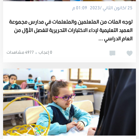
25 /كانون الثاني /2023 01:09 م
توجه المئات من المتعلمين والمتعلمات في مدارس مجموعة
العميد التعليمية لإداء الاختبارات التحريرية للفصل الأوّل من
العام الدراسي ...
0 إعجاب
4977 مشاهدات