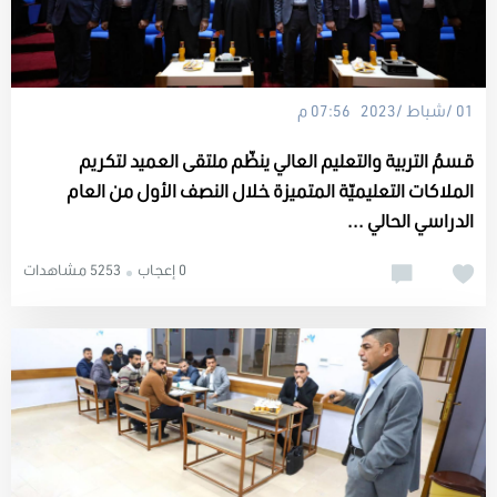
01 /شباط /2023 07:56 م
قسمُ التربية والتعليم العالي ينظّم ملتقى العميد لتكريم
الملاكات التعليميّة المتميزة خلال النصف الأول من العام
الدراسي الحالي ...
0 إعجاب
5253 مشاهدات