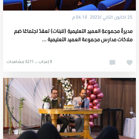
25 /كانون الثاني /2023 04:10 م
مديرةُ مجموعةِ العميدِ التعليميةِ (للبنات) تعقدُ اجتماعًا ضم
ملاكات مدارس مجموعة العميد التعليمية ...
0 إعجاب
5271 مشاهدات