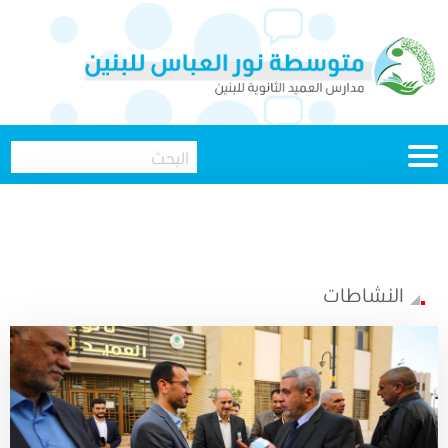
النشاطات