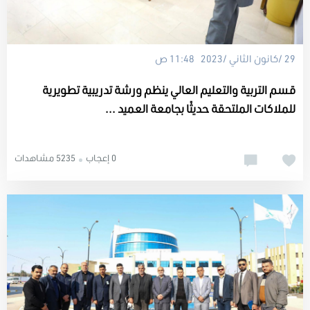
29 /كانون الثاني /2023 11:48 ص
قسم التربية والتعليم العالي ينظم ورشة تدريبية تطويرية
للملاكات الملتحقة حديثًا بجامعة العميد ...
0 إعجاب
5235 مشاهدات