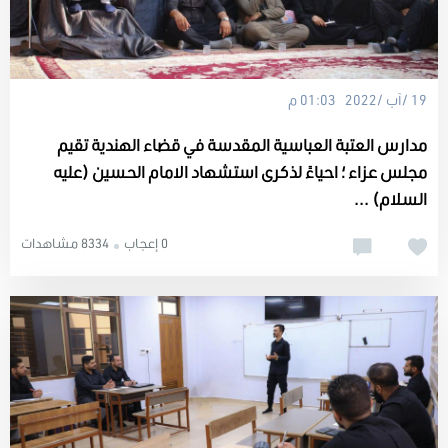
19 /آب /2022 01:03 م
مدارس العتبة العباسية المقدسة في قضاء الهندية تقيم
مجلس عزاء ؛ احياءً لذكرى استشهاد الامام الحسين (عليه
السلام) ...
0 إعجاب
8334 مشاهدات