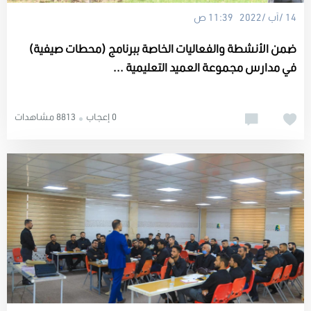
14 /آب /2022 11:39 ص
ضمن الأنشطة والفعاليات الخاصة ببرنامج (محطات صيفية)
في مدارس مجموعة العميد التعليمية ...
0 إعجاب
8813 مشاهدات