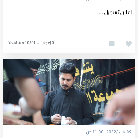
اعلان تسجيل ...
0 إعجاب
10801 مشاهدات
09 /آب /2022 11:00 ص