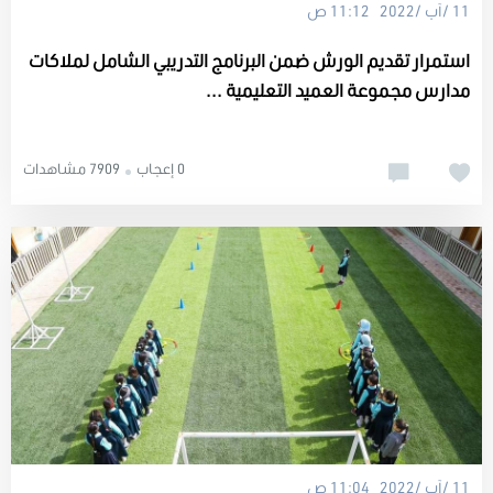
11 /آب /2022 11:12 ص
استمرار تقديم الورش ضمن البرنامج التدريبي الشامل لملاكات
مدارس مجموعة العميد التعليمية ...
0 إعجاب
7909 مشاهدات
11 /آب /2022 11:04 ص