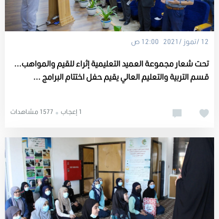
12 /تموز /2021 12:00 ص
تحت شعار مجموعة العميد التعليمية إثراء للقيم والمواهب...
قسم التربية والتعليم العالي يقيم حفل اختتام البرامج ...
1 إعجاب
1577 مشاهدات