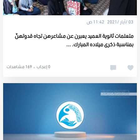
03 /أيار /2021 11:42 ص
متعلمات ثانوية العميد يعبرن عن مشاعرهن تجاه قدوتهنّ
بمناسبة ذكرى ميلاده المبارك. ...
0 إعجاب
169 مشاهدات