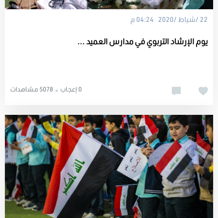
22 /شباط /2020 04:24 م
يوم الإرشاد التربوي في مدارس العميد ...
0 إعجاب
5078 مشاهدات