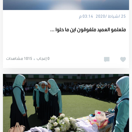
25 /شباط /2020 03:14 م
متعلمو العميد متفوقون اين ما حلوا ...
0 إعجاب
1015 مشاهدات