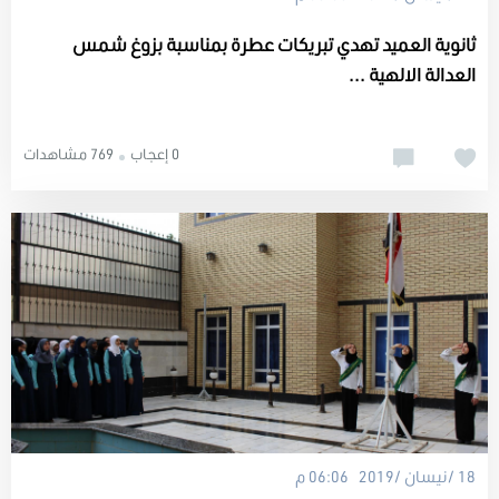
ثانوية العميد تهدي تبريكات عطرة بمناسبة بزوغ شمس
العدالة الالهية ...
0 إعجاب
769 مشاهدات
18 /نيسان /2019 06:06 م