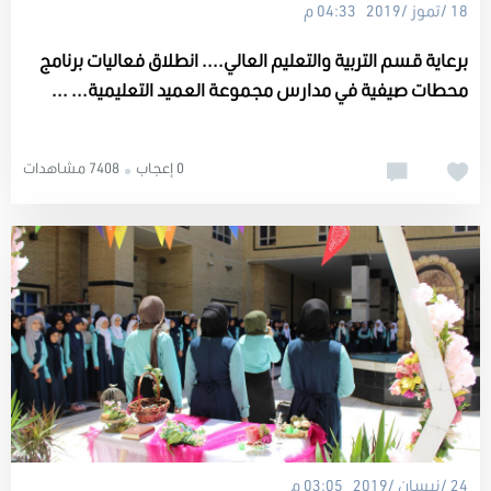
18 /تموز /2019 04:33 م
برعاية قسم التربية والتعليم العالي.... انطلاق فعاليات برنامج
محطات صيفية في مدارس مجموعة العميد التعليمية... ...
0 إعجاب
7408 مشاهدات
24 /نيسان /2019 03:05 م