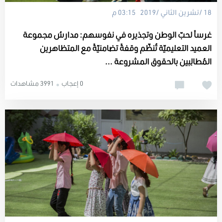
18 /تشرين الثاني /2019 03:15 م
غرساً لحبّ الوطن وتجذيره في نفوسهم: مدارسُ مجموعة
العميد التعليميّة تُنظّم وقفةً تضامنيّةً مع المتظاهرين
المُطالِبين بالحقوق المشروعة ...
0 إعجاب
3991 مشاهدات