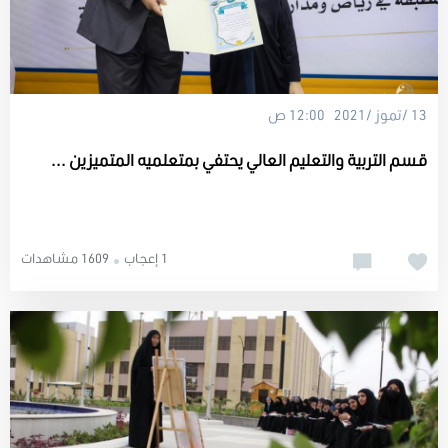
13 /تموز /2021 12:00 ص
قسم التربية والتعليم العالي يحتفي بمتعلميه المتميزين ...
1 إعجاب
1609 مشاهدات