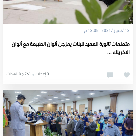
12 /تموز /2021 12:08 م
متعلمات ثانوية العميد للبنات يمزجن ألوان الطبيعة مع ألوان
الاكريلك ...
0 إعجاب
761 مشاهدات