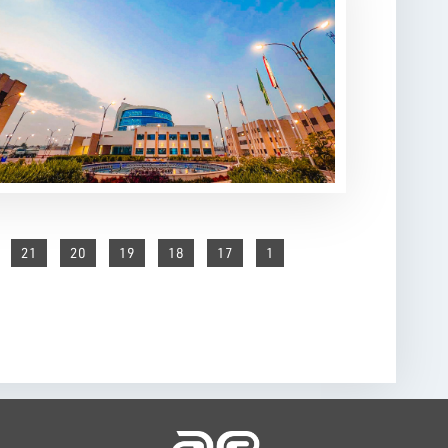
21
20
19
18
17
1