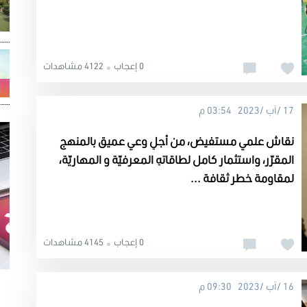
0 إعجاب
4122 مشاهدات
17 /آب /2023 03:54 م
نقاش علمي مستفيض، من أجلِ وعي عميق بالمنهج
المقرّر، واستثمار كامل لطاقاتهِ المعرفيّة و المهاريّة،
لمقاومة خطر ثقافة ...
0 إعجاب
4145 مشاهدات
16 /آب /2023 09:30 م