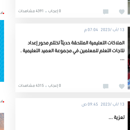
0 إعجاب
4391 مشاهدات
13 /آب /2023 07:04 م
الملاكات التعليمية الملتحقة حديثاً تختتم محور إعداد
نتاجات التعلم للمعلمين في مجموعة العميد التعليمية .
...
0 إعجاب
4315 مشاهدات
13 /آب /2023 09:45 ص
تعزية ...