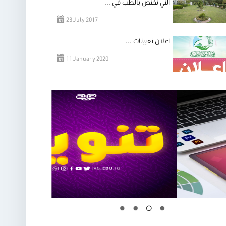
التي تختص بالطب في ...
23 July 2017
اعلان تعيينات ...
11 January 2020