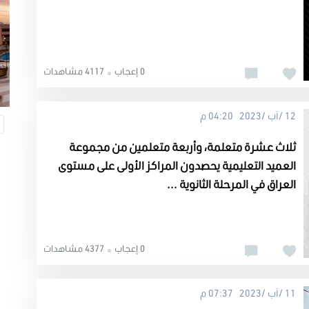
0 إعجاب
4117 مشاهدات
12 /آب /2023 04:20 م
ثلاث عشرة متعلمة، وأربعة متعلمين من مجموعة
العميد التعليمية يحصدون المراكز الأولى على مستوى
العراق في المرحلة الثانوية ...
0 إعجاب
4377 مشاهدات
11 /آب /2023 07:37 م