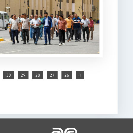
30
29
28
27
26
1