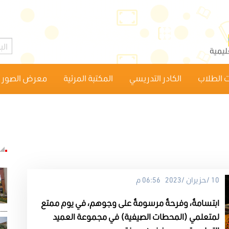
 الطلاب
الكادر التدريسي
المكتبة المرئية
معرض الصور
10 /حزيران /2023 06:56 م
ابتسامةٌ، وفرحةٌ مرسومةٌ على وجوهم، في يوم ممتع
لمتعلمي (المحطات الصيفية) في مجموعة العميد