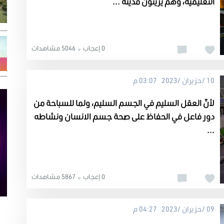
التعليمية، وهم يزينون مدينة ...
0 إعجاب
5046 مشاهدات
10 /حزيران /2023 03:07 م
لأنّ العقل السليم في الجسم السليم، ولما للسباحة من
دور فاعل في الحفاظ على صحة جسم الانسان ونشاطه
...
0 إعجاب
5867 مشاهدات
09 /حزيران /2023 04:27 م