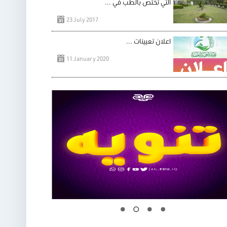
التي تختص بالطب في ...
23 July 2017
اعلان تعيينات ...
11 January 2020