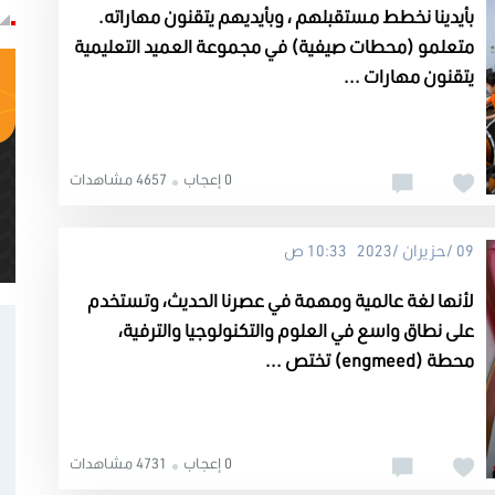
بأيدينا نخطط مستقبلهم ، وبأيديهم يتقنون مهاراته.
متعلمو (محطات صيفية) في مجموعة العميد التعليمية
يتقنون مهارات ...
0 إعجاب
4657 مشاهدات
09 /حزيران /2023 10:33 ص
لأنها لغة عالمية ومهمة في عصرنا الحديث، وتستخدم
على نطاق واسع في العلوم والتكنولوجيا والترفية،
محطة (engmeed) تختص ...
0 إعجاب
4731 مشاهدات