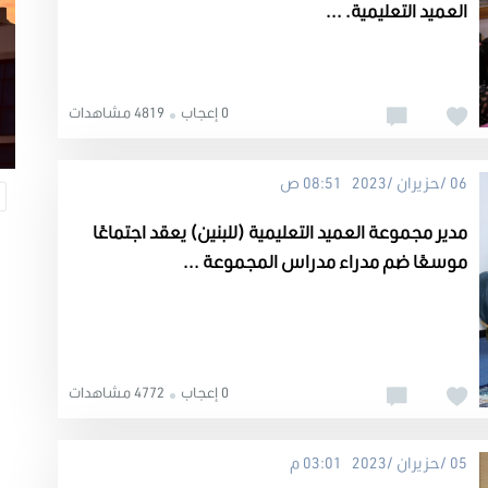
العميد التعليمية. ...
0 إعجاب
4819 مشاهدات
06 /حزيران /2023 08:51 ص
مدير مجموعة العميد التعليمية (للبنين) يعقد اجتماعًا
موسعًا ضم مدراء مدراس المجموعة ...
0 إعجاب
4772 مشاهدات
05 /حزيران /2023 03:01 م