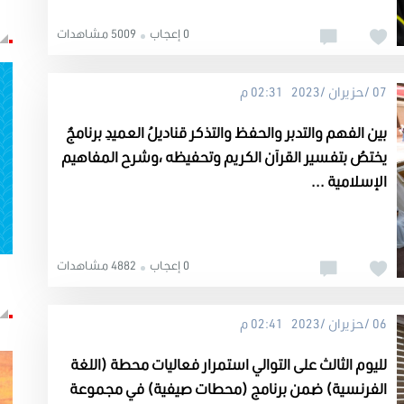
0 إعجاب
5009 مشاهدات
07 /حزيران /2023 02:31 م
بين الفهم والتدبر والحفظ والتذكر قناديلُ العميدِ برنامجٌ
يختصُ بتفسير القرآن الكريم وتحفيظه ،وشرح المفاهيم
الإسلامية ...
0 إعجاب
4882 مشاهدات
06 /حزيران /2023 02:41 م
لليوم الثالث على التوالي استمرار فعاليات محطة (اللغة
الفرنسية) ضمن برنامج (محطات صيفية) في مجموعة