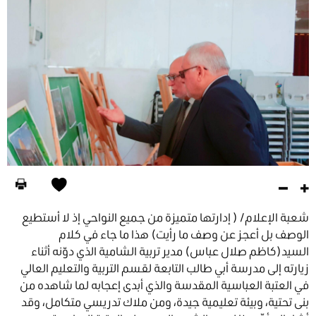
شعبة الإعلام/ ( إدارتها متميزة من جميع النواحي إذ لا أستطيع
الوصف بل أعجز عن وصف ما رأيت) هذا ما جاء في كلام
السيد(كاظم صلال عباس) مدير تربية الشامية الذي دوّنه أثناء
زيارته إلى مدرسة أبي طالب التابعة لقسم التربية والتعليم العالي
في العتبة العباسية المقدسة والذي أبدى إعجابه لما شاهده من
بنى تحتية، وبيئة تعليمية جيدة، ومن ملاك تدريسي متكامل، وقد