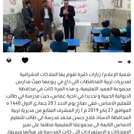
شعبة الإعلام/ زيارات كثيرة تقوم بها الملاكات الاشرافية
لمديريات تربية المحافظات التي ذاع في ربوعها صيتُ مدارس
مجموعة العميد التعليمية، و هذه المرة كانت في محافظة
الديوانية الحبيبة و تحديدا في ناحية غماس، حيث مدرسة ابي طالب
للتعليم الاساس، ففي صباح يوم الاحد ( 20 جمادى الاول 1440 ه
الموافق 27 يناير 2019 م ) زار المشرف المتابع من مديرية تربية
المحافظة الاستاذ فلاح حسن محمد مدرسة ابي طالب للتعليم
الاساس التابعة الى مجموعتنا التعليمية مطلعا على سير
الامتحانات و الاستعدادات التي كانت المدرسة قد هيأتها مسبقا،