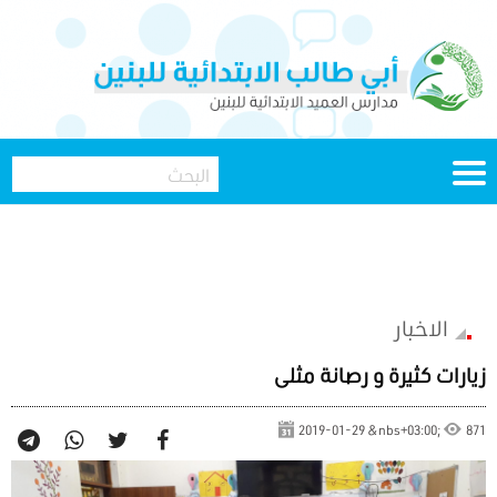
الاخبار
زيارات كثيرة و رصانة مثلى
2019-01-29 &nbs+03:00;
871