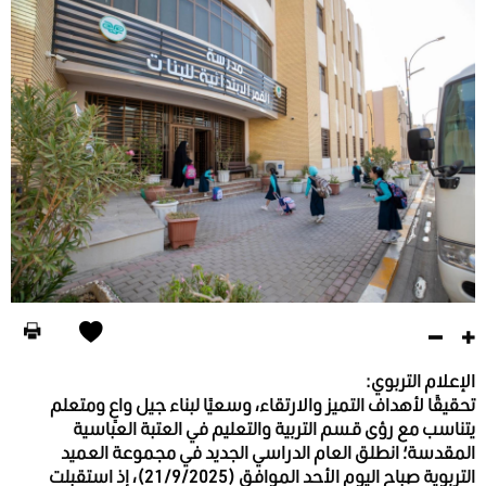
الإعلام التربوي:
تحقيقًا لأهداف التميز والارتقاء، وسعيًا لبناء جيل واعٍ ومتعلم
يتناسب مع رؤى قسم التربية والتعليم في العتبة العباسية
المقدسة؛ انطلق العام الدراسي الجديد في مجموعة العميد
التربوية صباح اليوم الأحد الموافق (21/9/2025)، إذ استقبلت