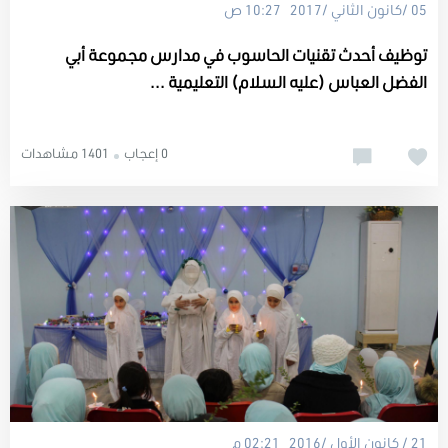
05 /كانون الثاني /2017 10:27 ص
توظيف أحدث تقنيات الحاسوب في مدارس مجموعة أبي
الفضل العباس (عليه السلام) التعليمية ...
0 إعجاب
1401 مشاهدات
21 / كانون الأول /2016 02:21 م