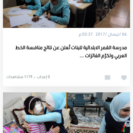
06 /نيسان /2017 03:37 م
مدرسة القمر الابتدائية للبنات تُعلن عن نتائج منافسة الخط
العربي وتكرّم الفائزات ...
0 إعجاب
1179 مشاهدات