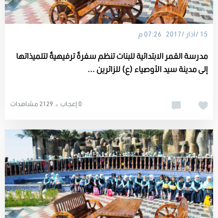
15 /آذار /2017 07:26 م
مدرسة القمر الابتدائية للبنات تنظم سفرةٌ ترفيهيةٌ لتلميذاتها
إلى مدينة سيد الأوصياء (ع) للزائرين ...
0 إعجاب
2129 مشاهدات