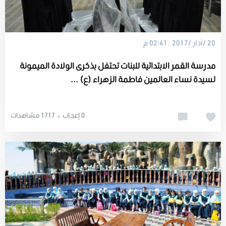
20 /آذار /2017 02:41 م
مدرسة القمر الابتدائية للبنات تحتفل بذكرى الولادة الميمونة
لسيدة نساء العالمين فاطمة الزهراء (ع) ...
0 إعجاب
1717 مشاهدات