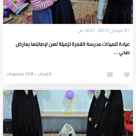
01 /نيسان /2017 10:57 ص
عيادة تلميذات مدرسة القمرة لزميلة لهن لإصابتها بعارض
صحي ...
0 إعجاب
1318 مشاهدات