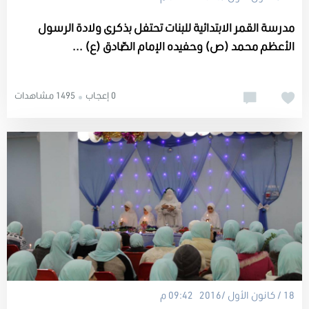
مدرسة القمر الابتدائية للبنات تحتفل بذكرى ولادة الرسول
الأعظم محمد (ص) وحفيده الإمام الصّادق (ع) ...
0 إعجاب
1495 مشاهدات
18 / كانون الأول /2016 09:42 م