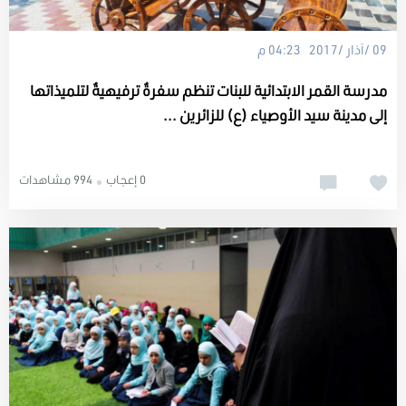
09 /آذار /2017 04:23 م
مدرسة القمر الابتدائية للبنات تنظم سفرةٌ ترفيهيةٌ لتلميذاتها
إلى مدينة سيد الأوصياء (ع) للزائرين ...
0 إعجاب
994 مشاهدات