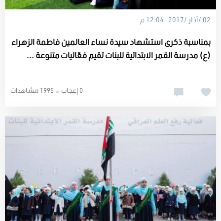
02 /آذار /2017 12:04 م
بمناسبة ذكرى استشهاد سيدة نساء العالمين فاطمة الزهراء
(ع) مدرسة القمر الابتدائية للبنات تقيم فعّاليات متنوعة ...
0 إعجاب
1995 مشاهدات