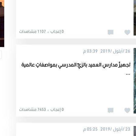
0 إعجاب
1107 مشاهدات
26 /أيلول /2019 03:39 م
تجهيزُ مدارسِ العميد بالزيِّ المدرسي بمواصفاتٍ عالمية
...
0 إعجاب
7453 مشاهدات
23 /أيلول /2019 05:25 م