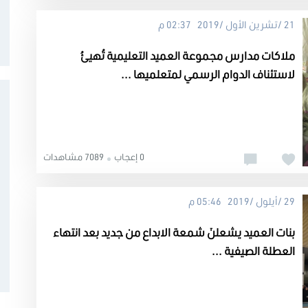
21 /تشرين الأول /2019 02:37 م
ملاكات مدارس مجموعة العميد التعليمية تُهيئُ
لاستئناف الدوام الرسمي لمتعلميها ...
0 إعجاب
7089 مشاهدات
29 /أيلول /2019 05:46 م
بنات العميد يشعلنَ شمعة الابداع من جديد بعد انتهاء
العطلة الصيفية ...