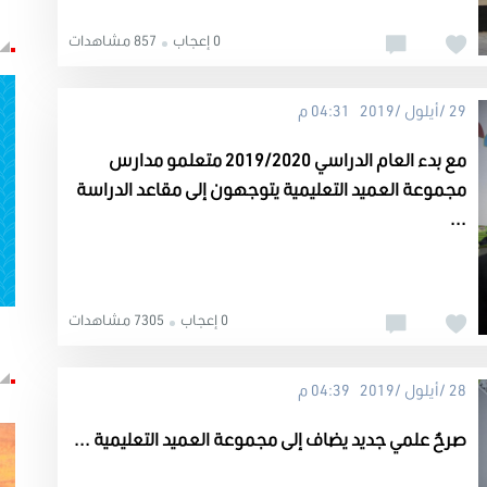
0 إعجاب
857 مشاهدات
29 /أيلول /2019 04:31 م
مع بدء العام الدراسي 2019/2020 متعلمو مدارس
مجموعة العميد التعليمية يتوجهون إلى مقاعد الدراسة
...
0 إعجاب
7305 مشاهدات
28 /أيلول /2019 04:39 م
صرحٌ علمي جديد يضاف إلى مجموعة العميد التعليمية ...