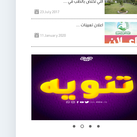
التي تختص بالطب في ...
23 July 2017
اعلان تعيينات ...
11 January 2020