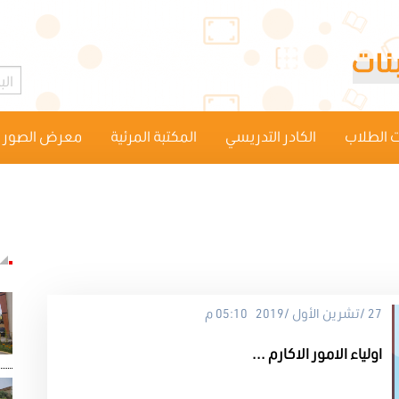
 الطلاب
الكادر التدريسي
المكتبة المرئية
معرض الصور
27 /تشرين الأول /2019 05:10 م
اولياء الامور الاكارم ...