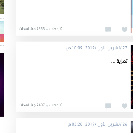
0 إعجاب
7333 مشاهدات
27 /تشرين الأول /2019 10:09 ص
تعزية ...
0 إعجاب
7407 مشاهدات
26 /تشرين الأول /2019 03:28 م