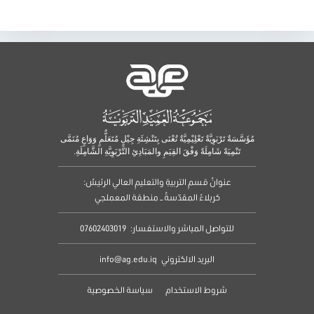
مُؤَسَّسَةٌ تَرْبَوِيَّةٌ تَعْلِيْمِيَّةٌ تُعْنَى بِتَنْشِئَةِ جِيْلٍ مُتَعَلٌّمٍ وَوَاعٍ مُنَمَّى
تَنْمِيَةً شَامِلَةً وَفْقَ القِيَمِ والمَبَادِئِ التَّرْبَوِيَّةِ الشَّامِلَةِ.
عنوانُ قسمِ التربيةِ والتعليمِ العالي الرئيسُ:
كربلاءُ المقدّسةُ – منطقة المعملجي
للتواصل المباشر والاستفسار:
07602403019
البريد الالكتروني
info@ag.edu.iq
شروط الاستخدام
سياسة الخصوصية