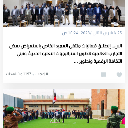
25 /تشرين الثاني /2023 10:24 ص
الآن.. إنطلاق فعاليات ملتقى العميد الخاص باستعراض بعض
التجارب العالمية لتطوير استراتيجيات التعليم الحديث وتبني
الثقافة الرقمية وتطوير ...
0 إعجاب
1197 مشاهدات