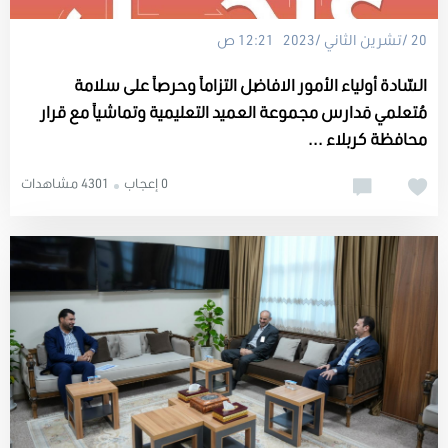
20 /تشرين الثاني /2023 12:21 ص
السّادة أولياء الأمور الافاضل التزاماً وحرصاً على سلامة
مُتعلمي مَدارس مجموعة العميد التعليمية وتماشياً مع قرار
محافظة كربلاء ...
0 إعجاب
4301 مشاهدات