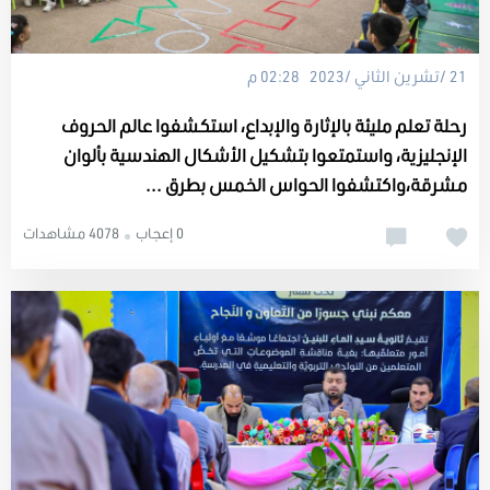
21 /تشرين الثاني /2023 02:28 م
رحلة تعلم مليئة بالإثارة والإبداع، استكشفوا عالم الحروف
الإنجليزية، واستمتعوا بتشكيل الأشكال الهندسية بألوان
مشرقة،واكتشفوا الحواس الخمس بطرق ...
0 إعجاب
4078 مشاهدات