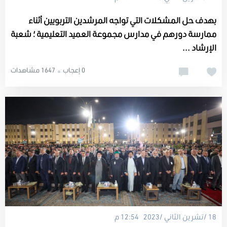
بهدف حل المشكلات التي تواجه المرشدين التربويين أثناء
ممارسة دورهم في مدارس مجموعة العميد التعليمية ؛ شعبة
الإرشاد ...
0 إعجاب
1647 مشاهدات
18 /تشرين الثاني /2023 12:54 م