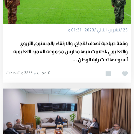
23 /تشرين الثاني /2023 01:31 م
وقفة صباحية تهدف للنجاح، والارتقاء بالمستوى التربوي
والتعليمي ،اختتمت فيها مدارس مجموعة العميد التعليمية
أسبوعها تحت راية الوطن ...
0 إعجاب
3866 مشاهدات