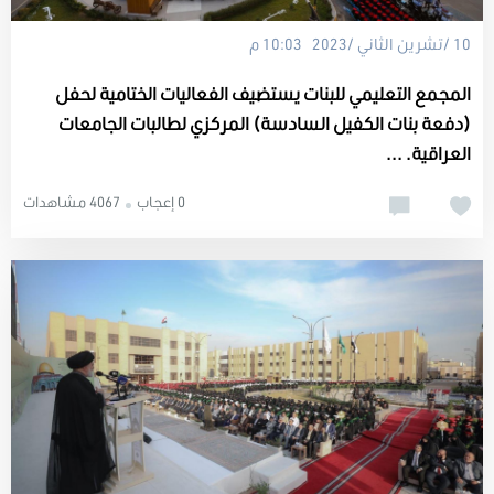
10 /تشرين الثاني /2023 10:03 م
المجمع التعليمي للبنات يستضيف الفعاليات الختامية لحفل
(دفعة بنات الكفيل السادسة) المركزي لطالبات الجامعات
العراقية. ...
0 إعجاب
4067 مشاهدات