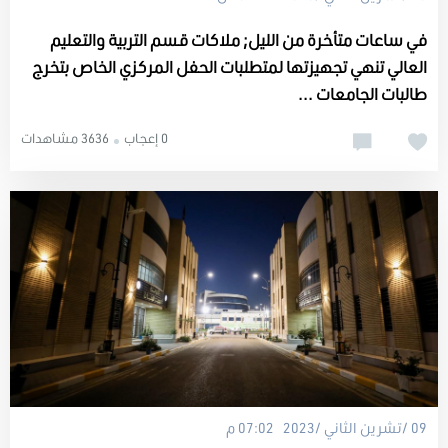
في ساعات متأخرة من الليل; ملاكات قسم التربية والتعليم
العالي تنهي تجهيزتها لمتطلبات الحفل المركزي الخاص بتخرج
طالبات الجامعات ...
0 إعجاب
3636 مشاهدات
09 /تشرين الثاني /2023 07:02 م