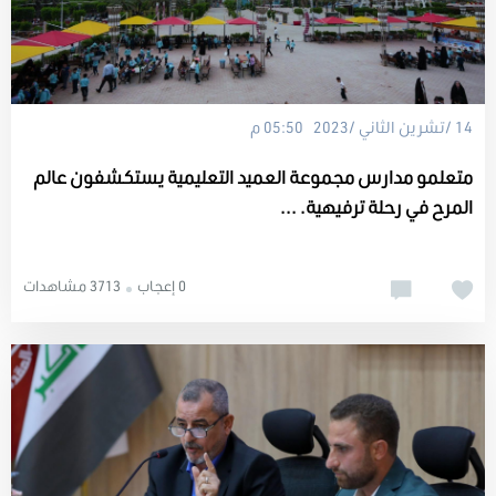
14 /تشرين الثاني /2023 05:50 م
متعلمو مدارس مجموعة العميد التعليمية يستكشفون عالم
المرح في رحلة ترفيهية. ...
0 إعجاب
3713 مشاهدات