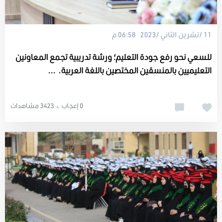
11 /تشرين الثاني /2023 06:58 م
للسعي نحو رفع جودة التعليم؛ ورشة تدريبية تجمع المعاونين
التعليميين بالمنسقين المختصين باللغة العربية. ...
0 إعجاب
3423 مشاهدات