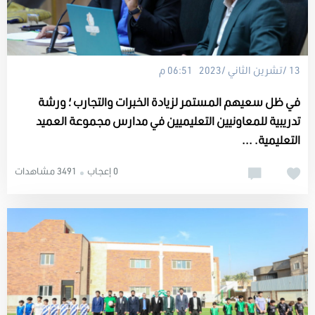
13 /تشرين الثاني /2023 06:51 م
في ظل سعيهم المستمر لزيادة الخبرات والتجارب ؛ ورشة
تدريبية للمعاونيين التعليميين في مدارس مجموعة العميد
التعليمية. ...
0 إعجاب
3491 مشاهدات