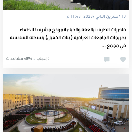
10 /تشرين الثاني /2023 11:43 م
قاصرات الطرف؛ بالعفة والحياء انموذج مشرف للاحتفاء
بخريجات الجامعات العراقية ( بنات الكفيل) بنسخته السادسة
في مجمع ...
0 إعجاب
4094 مشاهدات