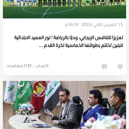
13 /تشرين الثاني /2023 04:39 م
تعزيزا للتنافس الإيجابي، وحبًا بالرياضة ؛ نور العميد الابتدائية
للبنين تختتم بطولتها الخماسية لكرة القدم ...
0 إعجاب
2739 مشاهدات