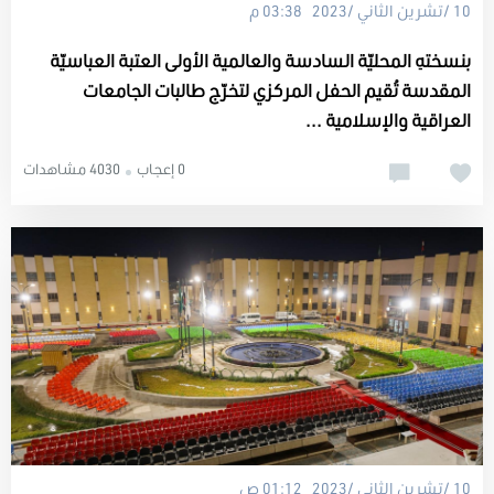
10 /تشرين الثاني /2023 03:38 م
بنسختهِ المحليّة السادسة والعالمية الأولى العتبة العباسيّة
المقدسة تُقيم الحفل المركزي لتخرّج طالبات الجامعات
العراقية والإسلامية ...
0 إعجاب
4030 مشاهدات
10 /تشرين الثاني /2023 01:12 ص