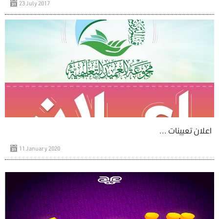
23 July 2017
اعلان تعيينات ...
11 January 2020