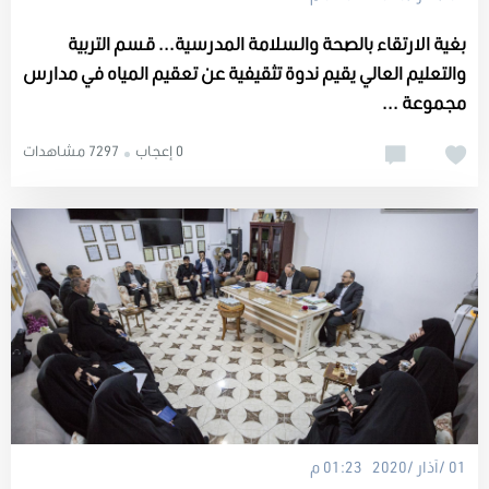
بغية الارتقاء بالصحة والسلامة المدرسية... قسم التربية
والتعليم العالي يقيم ندوة تثقيفية عن تعقيم المياه في مدارس
مجموعة ...
0 إعجاب
7297 مشاهدات
01 /آذار /2020 01:23 م