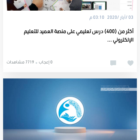
03 /أيار /2020 03:10 م
أكثر من (400) درس تعليمي على منصة العميد للتعليم
الإلكتروني ...
0 إعجاب
7719 مشاهدات