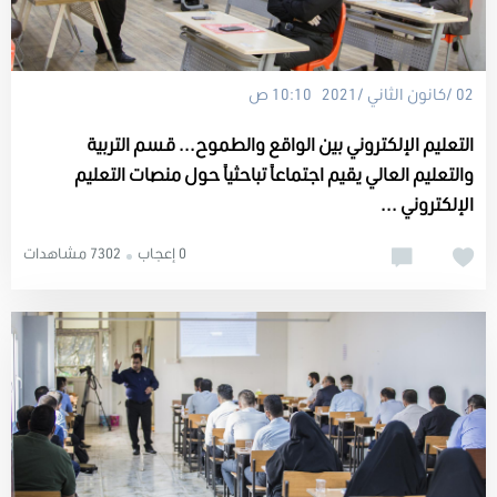
02 /كانون الثاني /2021 10:10 ص
التعليم الإلكتروني بين الواقع والطموح... قسم التربية
والتعليم العالي يقيم اجتماعاً تباحثياً حول منصات التعليم
الإلكتروني ...
0 إعجاب
7302 مشاهدات