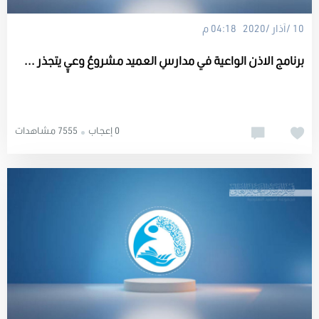
10 /آذار /2020 04:18 م
برنامج الاذن الواعية في مدارسِ العميد مشروعُ وعيٍ يتجذر ...
0 إعجاب
7555 مشاهدات