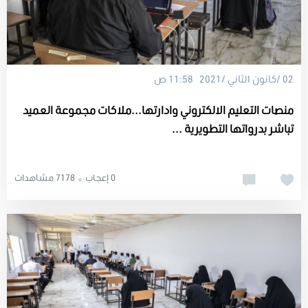
02 /كانون الثاني /2021 11:58 ص
منصات التعليم الالكتروني وادارتها...ملاكات مجموعة العميد
تباشر بدرواتها التطويرية ...
0 إعجاب
7178 مشاهدات