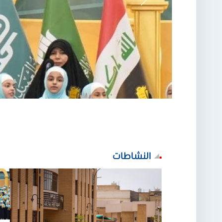
مجموعة العميد التربوية تختتم برنامج "نور العفاف" ب
View more
النشاطات