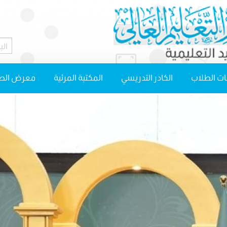
ت الطلاب
الكادر التدريسي
المكتبة المرئية
معرض الص