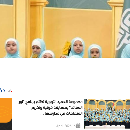
مسابقة فرقية وتكريم المتعلمات في مدارسها ...
حكم
مجموعة العميد التربوية تختتم برنامج "نور
العفاف" بمسابقة فرقية وتكريم
المتعلمات في مدارسها ...
16 April 2026