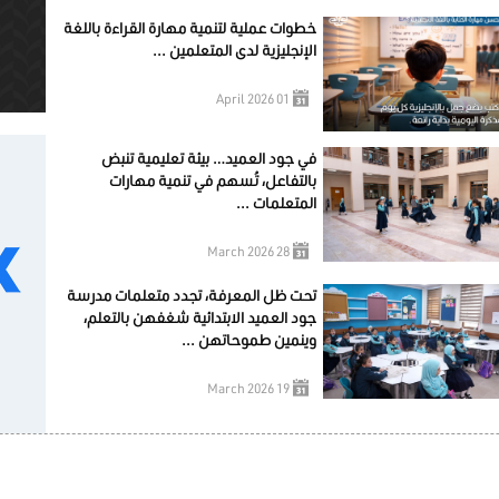
خطوات عملية لتنمية مهارة القراءة باللغة
الإنجليزية لدى المتعلمين ...
01 April 2026
في جود العميد… بيئة تعليمية تنبض
بالتفاعل، تُسهم في تنمية مهارات
المتعلمات ...
28 March 2026
تحت ظل المعرفة، تجدد متعلمات مدرسة
جود العميد الابتدائية شغفهن بالتعلم،
وينمين طموحاتهن ...
19 March 2026