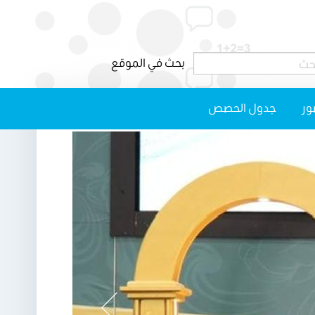
ور
جدول الحصص