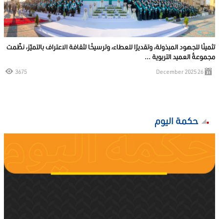
تثمينًا للجهود المبذولة، وتقديرًا للعطاء، وترسيخًا لثقافة الاعتراف بالتميّز، نظّمت
مجموعةُ العميد التربوية ...
3675
26 December 2025
حكمة اليوم