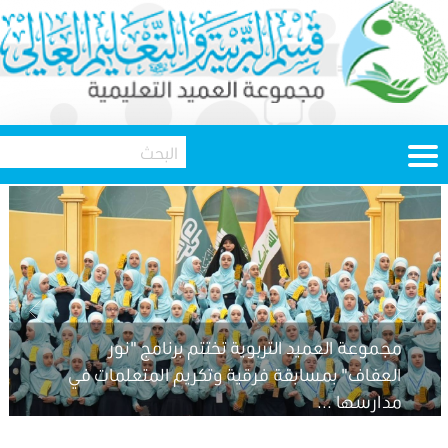
مجموعة العميد التربوية تختتم برنامج "نور
العفاف" بمسابقة فرقية وتكريم المتعلمات في
مدارسها ...