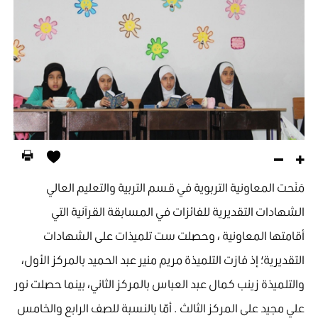
مَنَحت المعاونية التربوية في قسم التربية والتعليم العالي
الشهادات التقديرية للفائزات في المسابقة القرآنية التي
أقامتها المعاونية ، وحصلت ست تلميذات على الشهادات
التقديرية؛ إذ فازت التلميذة مريم منير عبد الحميد بالمركز الأول،
والتلميذة زينب كمال عبد العباس بالمركز الثاني، بينما حصلت نور
علي مجيد على المركز الثالث . أمّا بالنسبة للصف الرابع والخامس