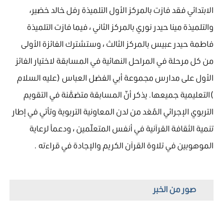
الابتدائي فقد فازت بالمركز الأول التلميذة رفل خالد خضير،
والتلميذة مينا حيدر نوري بالمركز الثاني ، فيما فازت التلميذة
فاطمة حيدر عبيس بالمركز الثالث ، وستشترك الفائزة الأولى
من كل مرحلة في المراحل النهائية في المسابقة لاختيار الفائز
الأول على مدارس مجموعة أبي الفضل العباس (عليه السلام
)التعليمية جميعها. يذكر أنّ المسابقة متضمَّنة في التقويم
التربوي الإجرائي المُعَد من لدن المعاونية التربوية وتأتي في إطار
تنمية الثقافة القرآنية في أنفس المتعلّمين ، ودعماً لرعاية
الموهوبين في تلاوة القرآن الكريم والإجادة في قراءته .
صور من الخبر