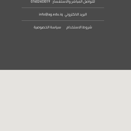
للتواصل المباشر والاستفسار:
07602403019
البريد الالكتروني
info@ag.edu.iq
شروط الاستخدام
سياسة الخصوصية