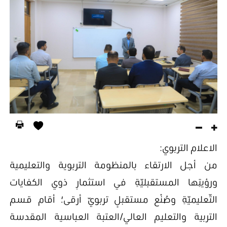
الاعلام التربوي:
من أجل الارتقاء بالمنظومة التربوية والتعليمية
ورؤيتِها المستقبليّةِ في استثمارِ ذوي الكفايات
التّعليميّةِ وصُنْع مستقبلٍ تربويّ أرقى؛ أقام قسم
التربية والتعليم العالي/العتبة العباسية المقدسة