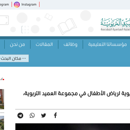
legram
Instagram
مؤسساتنا التعليمية
وظائف
المقالات
من نحن
ربوية لرياض الأطفال في مجموعة العميد التربوية،