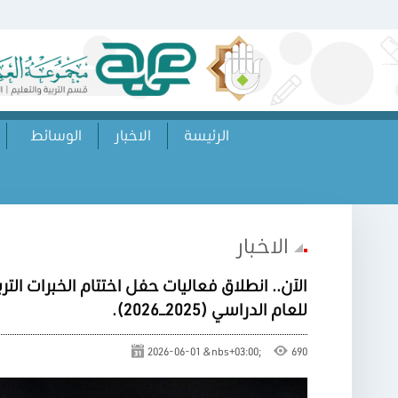
الرئيسة
الاخبار
الوسائط
الاخبار
الآن.. انطلاق فعاليات حفل اختتام الخبرات الت
للعام الدراسي (2025–2026).
2026-06-01 &nbs+03:00;
690