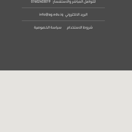
للتواصل المباشر والاستفسار:
07602403019
البريد الالكتروني
info@ag.edu.iq
شروط الاستخدام
سياسة الخصوصية