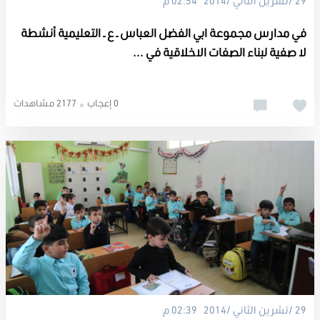
29 /تشرين الثاني /2014 02:54 م
في مدارس مجموعة ابي الفضل العباس ـ ع ـ التعليمية أنشطة
لا صفية لبناء الصفات الاخلاقية في ...
0 إعجاب
2177 مشاهدات
29 /تشرين الثاني /2014 02:39 م