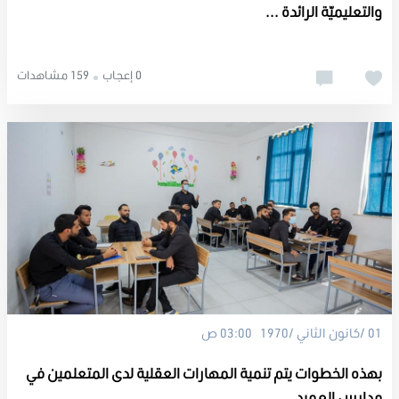
والتعليميّة الرائدة ...
0 إعجاب
159 مشاهدات
01 /كانون الثاني /1970 03:00 ص
بهذه الخطوات يتم تنمية المهارات العقلية لدى المتعلمين في
مدارس العميد ...