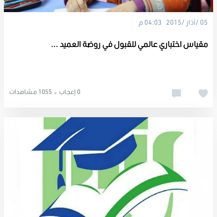
05 /آذار /2015 04:03 م
مقياس اختباري عالمي للقبول في روضة العميد ...
0 إعجاب
1055 مشاهدات