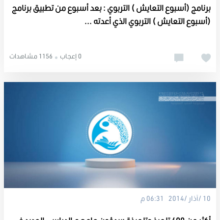
برنامج (أسبوع التعايش ) التربوي : بعد أسبوع من تطبيق برنامج
(أسبوع التعايش ) التربوي الذي أعدته ...
0 إعجاب
1156 مشاهدات
10 /آذار /2014 06:31 م