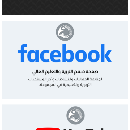
صفحة قسم التربية والتعليم العالي
لمتابعة الفعاليات والنشاطات وآخر المستجدات
التربوية والتعليمية في المجموعة.