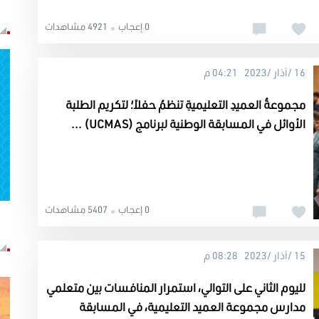
0 إعجاب
4921 مشاهدات
16 /آذار /2023 04:21 م
مجموعةُ العميدِ التعليميةِ تنظمُ حفلاً؛ لتكريم الطلبة
الأوائل في المسابقة الوطنية لبرنامج (UCMAS) ...
0 إعجاب
5407 مشاهدات
15 /آذار /2023 08:28 م
لليوم الثاني على التوالي، استمرار المنافسات بين متعلمي
مدارس مجموعة العميد التعليمية، في المسابقة