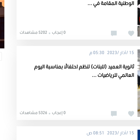
الوطنية المقامة في ...
0 إعجاب
5202 مشاهدات
15 /آذار /2023 05:30 م
ثانوية العميد (للبنات) تنظم احتفالًا بمناسبة اليوم
العالمي للرياضيات ...
0 إعجاب
5326 مشاهدات
15 /آذار /2023 08:51 ص