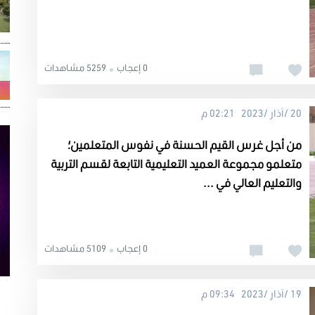
0 إعجاب
5259 مشاهدات
20 /آذار /2023 02:21 م
من أجل غرس القيم الحسنة في نفوس المتعلمين؛
متعلمو مجموعة العميد التعليمية التابعة لقسم التربية
والتعليم العالي في ...
0 إعجاب
5109 مشاهدات
19 /آذار /2023 09:34 م