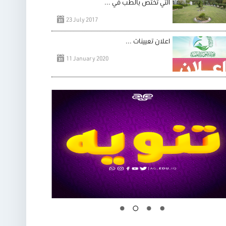
التي تختص بالطب في ...
23 July 2017
اعلان تعيينات ...
11 January 2020