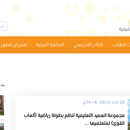
 الطلاب
الكادر التدريسي
المكتبة المرئية
معرض الصور
20 /آذار /2023 04:18 م
مجموعة العميد التعليمية تنظم بطولة رياضية (ألعاب
القوىٰ) لمتعلميها ...