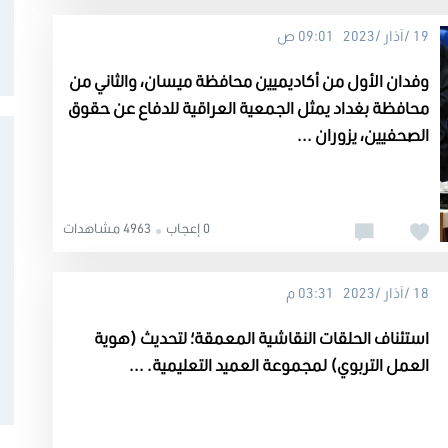
19 /آذار /2023 09:01 ص
وفدان الأول من أكاديميين محافظة ميسان، والثاني من
محافظة بغداد يمثل الجمعية العراقية للدفاع عن حقوق
الصحفيين، يزوران ...
0 إعجاب
4963 مشاهدات
18 /آذار /2023 03:31 م
استئناف الحلقات النقاشية المعمقة؛ لتحديث (هوية
العمل التربوي) لمجموعة العميد التعليمية. ...