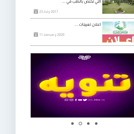
التي تختص بالطب في ...
23 July 2017
اعلان تعيينات ...
11 January 2020