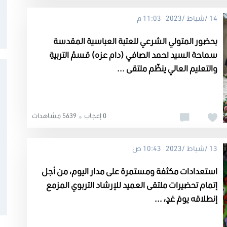
14 /شباط /2023 11:03 م
بحضور المتولي الشرعي للعتبة العباسية المقدسة
سماحة السيد احمد الصافي (دام عزه) قسمُ التربيةِ
والتعليم العالي ينظّم ملتقى ...
0 إعجاب
5639 مشاهدات
13 /شباط /2023 10:43 ص
استعدادات مكثفة ومستمرة على مدار اليوم، من أجل
إتمام تحضيرات ملتقى العميد للإرشاد التربوي المزمع
إنطلاقه يومَ غدٍ، ...