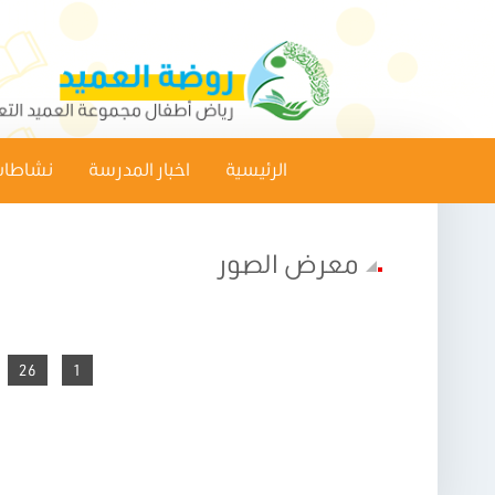
الرئيسية
اخبار المدرسة
نشاطات
معرض الصور
26
1