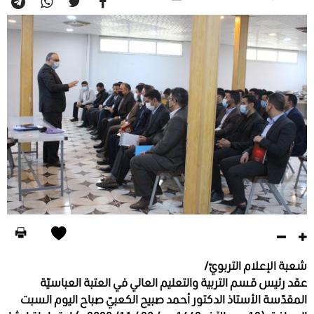
شعبة الإعلام التربويّ/
عقد رئيس قسم التربية والتعليم العالي في العتبة العباسيّة
المقدّسة الأستاذ الدكتور أحمد صبيح الكعبيّ صباح اليوم السبت