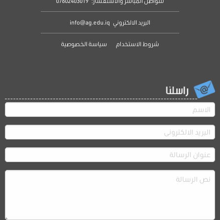
للتواصل المباشر والاستفسار:
07602403019
البريد الالكتروني
info@ag.edu.iq
شروط الاستخدام
سياسة الخصوصية