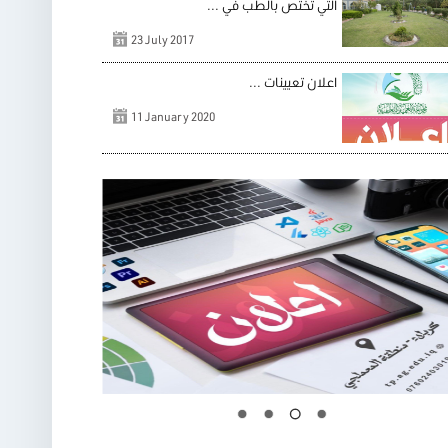
التي تختص بالطب في ...
23 July 2017
اعلان تعيينات ...
11 January 2020