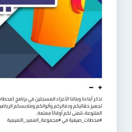
نذكر أبناءنا وبناتنا الأعزاء المسجلين في برنامج (مح
تجهيز حقائبكم ودفاتركم وألوانكم وملابسكم الرياضية
المتنوعة، نتمنى لكم أوقاتاً ممتعة.
#محطات_صيفية
في
#مجموعة_العميد_التعيمية