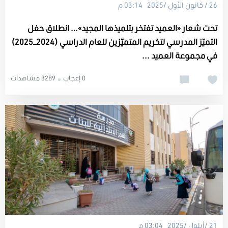
26 / كانون الأول /2025 03:14 م
تحت شعار «العميد تفتخر بتلميذها المجيد»… انطلاق حفل
التميّز المدرسي لتكريم المتميّزين للعام الدراسي (2024–2025)
في مجموعة العميد ...
0 إعجاب
3289 مشاهدات
21 /أيلول /2025 03:04 م