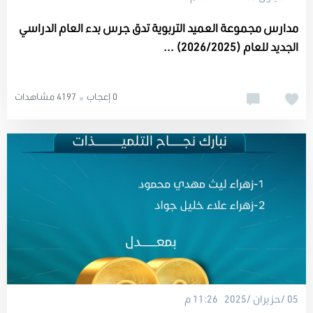
مدارس مجموعة العميد التربوية تدق جرس بدء العام الدراسي
الجديد للعام (2026/2025) ...
0 إعجاب
4197 مشاهدات
05 /حزيران /2025 11:26 م