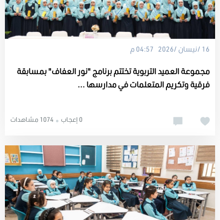
16 /نيسان /2026 04:57 م
مجموعة العميد التربوية تختتم برنامج "نور العفاف" بمسابقة
فرقية وتكريم المتعلمات في مدارسها ...
0 إعجاب
1074 مشاهدات