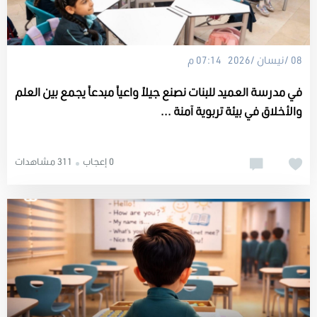
08 /نيسان /2026 07:14 م
في مدرسة العميد للبنات نصنع جيلاً واعياً مبدعاً يجمع بين العلم
والأخلاق في بيئة تربوية آمنة ...
0 إعجاب
311 مشاهدات