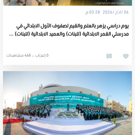
06 /آذار /2026 03:28 م
يوم دراسي يزهر بالعلم والقيم لصفوف الأول الابتدائي في
مدرستي القمر الابتدائية (للبنات) والعميد الابتدائية (للبنات) ...
0 إعجاب
468 مشاهدات