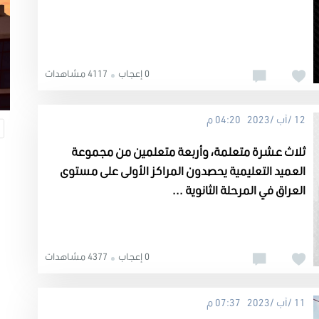
0 إعجاب
4117 مشاهدات
12 /آب /2023 04:20 م
ثلاث عشرة متعلمة، وأربعة متعلمين من مجموعة
العميد التعليمية يحصدون المراكز الأولى على مستوى
العراق في المرحلة الثانوية ...
0 إعجاب
4377 مشاهدات
11 /آب /2023 07:37 م