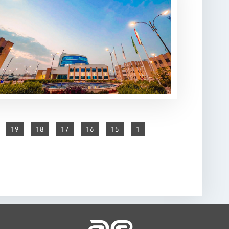
19
18
17
16
15
1