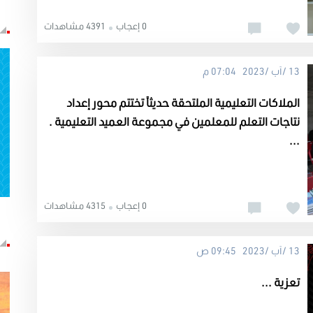
0 إعجاب
4391 مشاهدات
13 /آب /2023 07:04 م
الملاكات التعليمية الملتحقة حديثاً تختتم محور إعداد
نتاجات التعلم للمعلمين في مجموعة العميد التعليمية .
...
0 إعجاب
4315 مشاهدات
13 /آب /2023 09:45 ص
تعزية ...