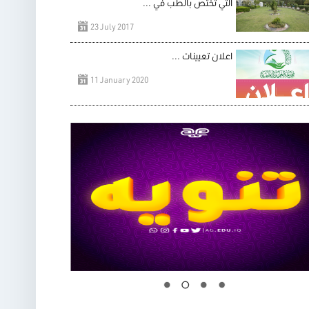
التي تختص بالطب في ...
23 July 2017
اعلان تعيينات ...
11 January 2020