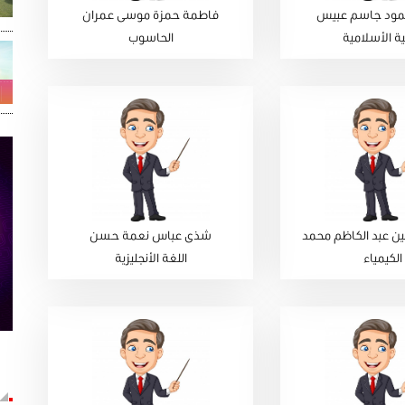
ود جاسم عبيس
فاطمة حمزة موسى عمران
بية الأسلامية
الحاسوب
 عبد الكاظم محمد
شذى عباس نعمة حسن
الكيمياء
اللغة الأنجليزية