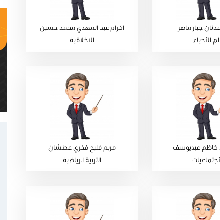
دنان جبار ماهر
اكرام عبد المهدي محمد حسين
م الأحياء
الاخلاقية
ئد كاظم عبديوسف
مريم فليح فخري عطشان
أجتماعيات
التربية الرياضية