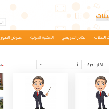
 الطلاب
الكادر التدريسي
المكتبة المرئية
معرض الصور
اختر الصف :