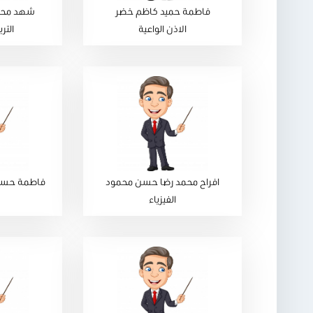
فاطمة حميد كاظم خضر
شهد محم
الاذن الواعية
التر
افراح محمد رضا حسن محمود
فاطمة حسين
الفيزياء