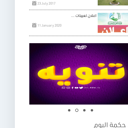
23 July 2017
اعلان تعيينات ...
11 January 2020
حكمة اليوم