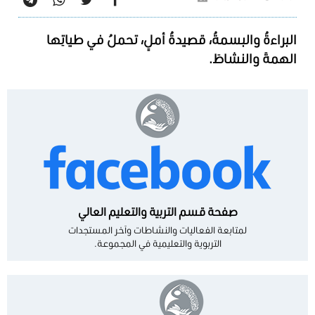
البراءةُ والبسمةُ، قصيدةُ أملٍ، تحملُ في طياتِها
الهمةَ والنشاطَ.
صفحة قسم التربية والتعليم العالي
لمتابعة الفعاليات والنشاطات وآخر المستجدات
التربوية والتعليمية في المجموعة.