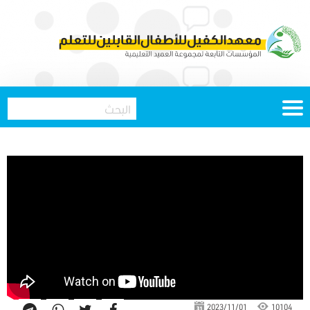
2023/11/01
10104