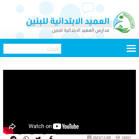
2023/11/09
10557