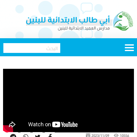
2023/11/09
10556