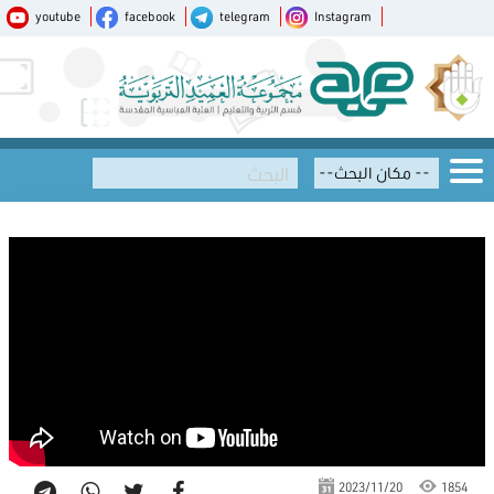
youtube
facebook
telegram
Instagram
2023/11/20
1854