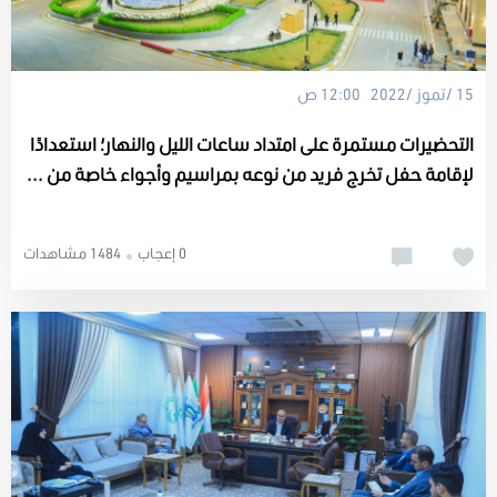
15 /تموز /2022 12:00 ص
التحضيرات مستمرة على امتداد ساعات الليل والنهار؛ استعدادًا
لإقامة حفل تخرج فريد من نوعه بمراسيم وأجواء خاصة من ...
0 إعجاب
1484 مشاهدات