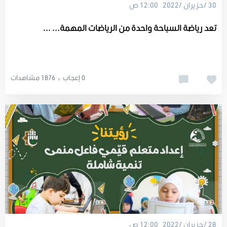
30 /حزيران /2022 12:00 ص
تعد رياضة السباحة واحدة من الرياضات المهمة... ...
0 إعجاب
1876 مشاهدات
28 /حزيران /2022 12:00 ص