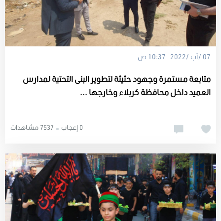
07 /آب /2022 10:37 ص
متابعة مستمرة وجهود حثيثة لتطوير البنى التحتية لمدارس
العميد داخل محافظة كربلاء وخارجها ...
0 إعجاب
7537 مشاهدات