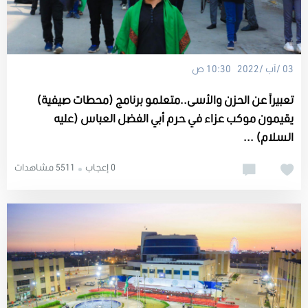
03 /آب /2022 10:30 ص
تعبيراً عن الحزن والأسى..متعلمو برنامج (محطات صيفية)
يقيمون موكب عزاء في حرم أبي الفضل العباس (عليه
السلام) ...
0 إعجاب
5511 مشاهدات