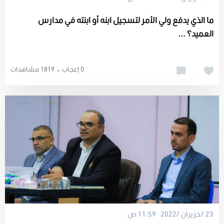
ما الذي يدفع ولي الأمر لتسجيل ابنه أو ابنته في مدارس
العميد؟ ...
0 إعجاب
1819 مشاهدات
23 /حزيران /2022 11:59 ص