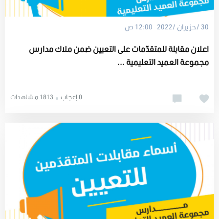
30 /حزيران /2022 12:00 ص
اعلان مقابلة للمتقدّمات على التعيين ضمن ملاك مدارس
مجموعة العميد التعليمية ...
0 إعجاب
1813 مشاهدات