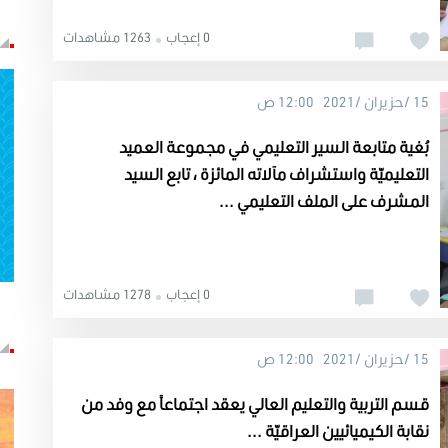
0 إعجاب
1263 مشاهدات
15 /حزيران /2021 12:00 ص
بُغية متابعة السير التعليمي في مجموعة العميد
التعليميّة واستشراف مآلاته المائزة ، تابع السيد
المشرف على الملف التعليمي ...
0 إعجاب
1278 مشاهدات
15 /حزيران /2021 12:00 ص
قسم التربية والتعليم العالي يعقد اجتماعاً مع وفد من
نقابة الكيميائيين العراقيّة ...