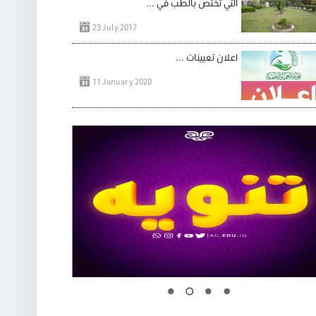
التي تختص بالطب في ...
23 July 2017
اعلان تعيينات ...
11 January 2020