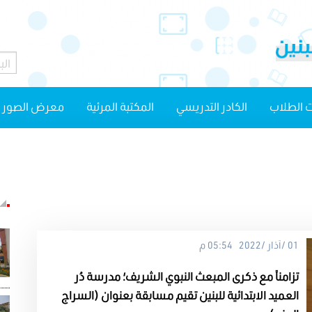
 الطلاب
الكادر التدريسي
المكتبة المرئية
معرض الصور
01 /آذار /2022 05:54 م
تزامناً مع ذكرى المبعث النبوي الشريف؛ مدرسة دُر
العميد الابتدائية للبنين تقيم مسابقة بعنوان (السراج