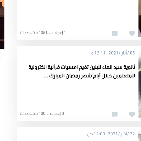
1 إعجاب
1351 مشاهدات
05 /أيار /2021 12:11 م
ثانوية سيد الماء للبنين تقيم امسيات قرآنية الكترونية
للمتعلمين خلال أيام شهر رمضان المبارك ...
0 إعجاب
130 مشاهدات
22 /آذار /2021 12:00 ص