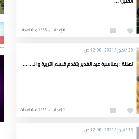
المنير) ...
0 إعجاب
1355 مشاهدات
28 /تموز /2021 12:00 ص
تهنئة : بمناسبة عيد الغدير يتقدم قسم التربية و الـ... ...
1 إعجاب
1251 مشاهدات
13 /تموز /2021 12:00 ص