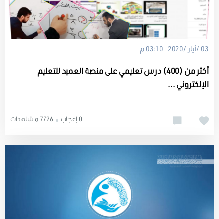
03 /أيار /2020 03:10 م
أكثر من (400) درس تعليمي على منصة العميد للتعليم
الإلكتروني ...
0 إعجاب
7726 مشاهدات