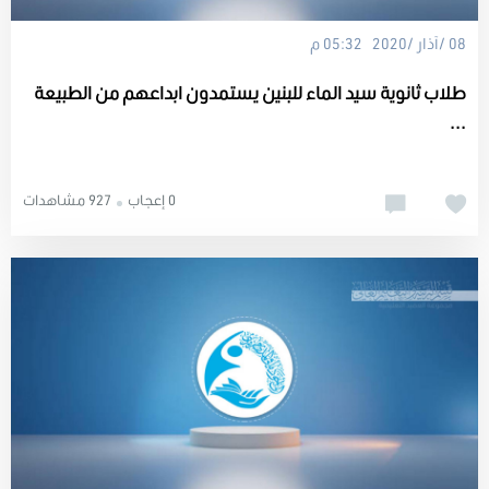
08 /آذار /2020 05:32 م
طلاب ثانوية سيد الماء للبنين يستمدون ابداعهم من الطبيعة
...
0 إعجاب
927 مشاهدات