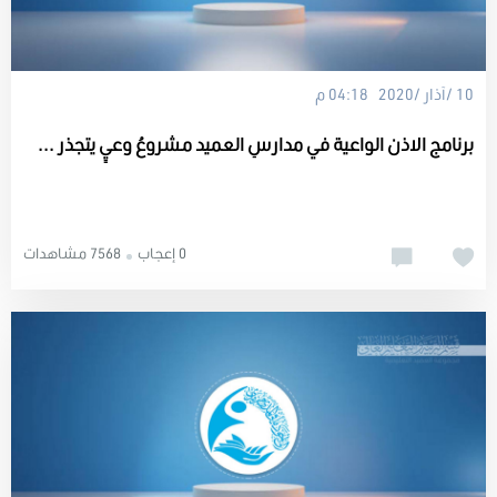
10 /آذار /2020 04:18 م
برنامج الاذن الواعية في مدارسِ العميد مشروعُ وعيٍ يتجذر ...
0 إعجاب
7568 مشاهدات