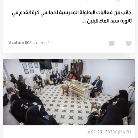
جانب من فعاليات البطولة المدرسية لخماسي كرة القدم في
ثانوية سيد الماء للبنين ...
0 إعجاب
806 مشاهدات
01 /آذار /2020 01:23 م