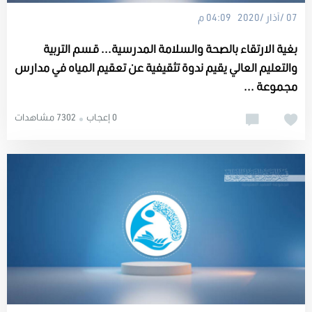
07 /آذار /2020 04:09 م
بغية الارتقاء بالصحة والسلامة المدرسية... قسم التربية
والتعليم العالي يقيم ندوة تثقيفية عن تعقيم المياه في مدارس
مجموعة ...
0 إعجاب
7302 مشاهدات