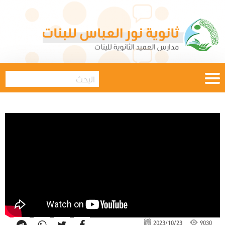
2023/10/23
9030