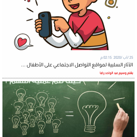
25 /آب /2020 02:15 م
الآثار السلبية لمواقع التواصل الاجتماعي على الأطفال ...
بقلم وسيم عبد الواحد رضا