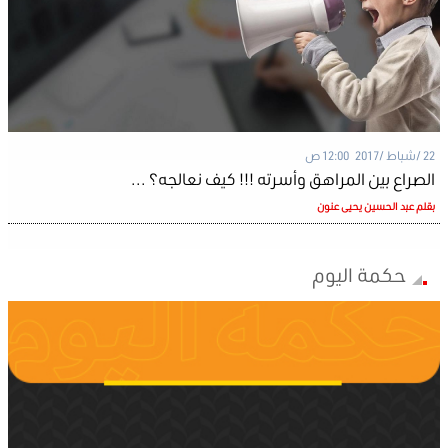
22 /شباط /2017 12:00 ص
الصراع بين المراهق وأسرته !!! كيف نعالجه؟ ...
بقلم عبد الحسين يحيى عنون
حكمة اليوم