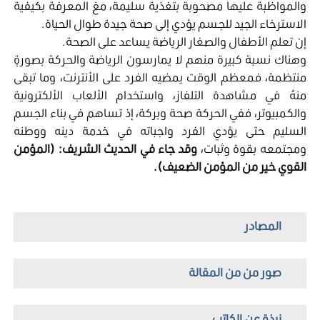
والمواظبة عليها مصحوبة بتغذية سليمة، معَ المعرفة بكيفية
الاسترخاء الجيد للجسم يؤدي إلى صحة جيدة طوال الحياة.
إن تعلم الأطفال والصغار الرياضة يساعد على الصحة.
وهناك نسبة كبيرة منهم لا يمارسون الرياضة والحركة بصورةٍ
منتظمة، فمعظم الوقت يمضيه الفرد على الأنترنت، وما تبقى
منهُ في مشاهدة التلفاز، واستخدام الألعاب الألكترونية
والكمبيوتر، ففي الحركة صحة وبركة، إذ تساهم في بناء الجسم
السليم حتى يؤدي الفرد واجباته في خدمة دينه ووطنه
ومجتمعه بقوة وثبات،
وقد جاء في الحديث الشريف: (المؤمن
القوي خير من المؤمن الضعيف).
المصادر
صور من من المقالة
نبذة عن الكاتب