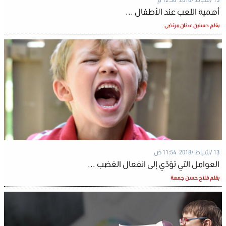
أهمية اللعب عند الأطفال ...
بقلم حسنين عدنان مرتضى
13 /شباط /2018 11:54 ص
العوامل التي تؤدّي إلى انفعال الغضب ...
بقلم فلاح حسن جمعة