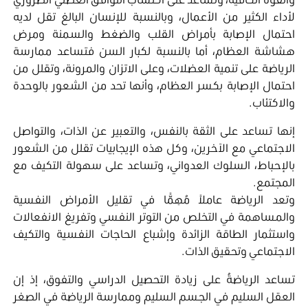
لأداء الكثير من الأعمال، وبالنسبة للإنسان البالغ تقل لديه
احتمال الإصابة بأمراض القلب والضغط والسمنة ومرض
هشاشة العظام، أما بالنسبة لكبار السن فتساعد ممارسة
الرياضة على تنمية العضلات، وعلى الاتزان والمرونة، وتقلل من
احتمال الإصابة بكسر العظام، وأنها تحد من الشعور بالوحدة
والاكتئاب.
إنها تساعد على الثقة بالنفس، والتعبير عن الذات، والتواصل
الاجتماعي مع الآخرين، وكل هذه الإيجابيات تقلل من الشعور
بالإحباط، السلوك العدواني، وتساعد على سهولة التكيف مع
المجتمع.
وتعد الرياضة عاملاً مُهِمًّا في تقليل الأمراض النفسية
والمساهمة في التخلص من التوتر النفسي وتفريغ الانفعالات
واستثمار الطاقة الزائدة وإشباع الحاجات النفسية والتكيف
الاجتماعي وتحقيق الذات.
تساعد الرياضةُ على زيادة التحصيل الدراسي والتفوق، إذ إن
العقل السليم في الجسم السليم وممارسة الرياضة في الصغر