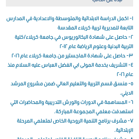
١- اكمل الدراسة الابتدائية والمتوسطة والاعدادية في المدارس
التابعة للمديرية تربية كربلاء المقدسة
٢- حاصل على شهادة البكالوريوس في جامعة كربلاء/كلية
التربية البدنية وعلوم الرياضة عام ٢٠١٢
٣- حاصل على شهادة الماجستير من جامعة كربلاء عام ٢٠١٦
٤- التشريف بخدمة المولى ابي الفضل العباس عليه السلام منذ
عام ٢٠١٦
٥- منسق قسم التربية والتعليم العالي ضمن مشروع المرشد
الديني.
٦- المساهمة في الدورات والورش التدريبية والمحاضرات التي
استهدفت معلمي المجموعة المباركة.
٧- مشرف برنامج التنمية الروحية الخاص لمتعلمي المرحلة
الإبتدائية.