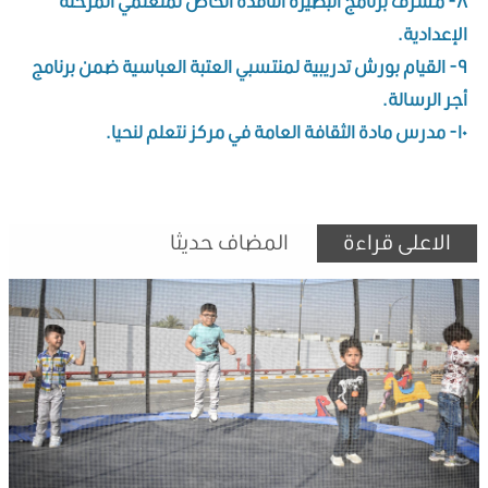
٨- مشرف برنامج البصيرة النافذة الخاص لمتعلمي المرحلة
الإعدادية.
٩- القيام بورش تدريبية لمنتسبي العتبة العباسية ضمن برنامج
أجر الرسالة.
١٠- مدرس مادة الثقافة العامة في مركز نتعلم لنحيا.
الاعلى قراءة
المضاف حديثا