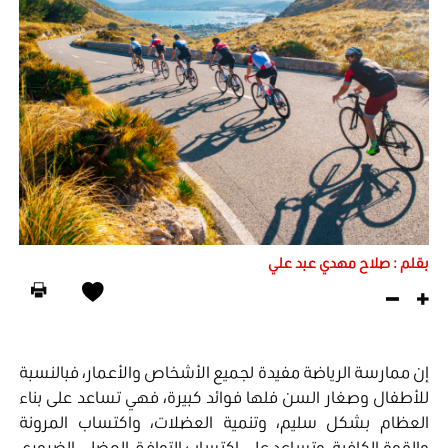
بقلم : صلاح مهدي عبد علي
إن ممارسة الرياضة مفيدة لجميع الأشخاص والأعمار، فبالنسبة
للأطفال وصغار السن فلها فوائد كبيرة، فهي تساعد على بناء
العظام بشكل سليم، وتنمية العضلات، واكتساب المرونة
والقوة الكافية، وتساعد على اكتساب التوافق العضلي الضروري