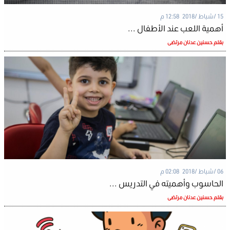
15 /شباط /2018 12:58 م
أهمية اللعب عند الأطفال ...
بقلم حسنين عدنان مرتضى
06 /شباط /2018 02:08 م
الحاسوب وأهميته في التدريس ...
بقلم حسنين عدنان مرتضى